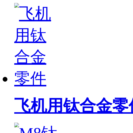
飞机用钛合金零