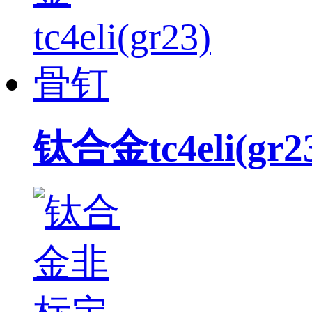
钛合金tc4eli(gr