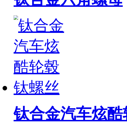
钛合金汽车炫酷