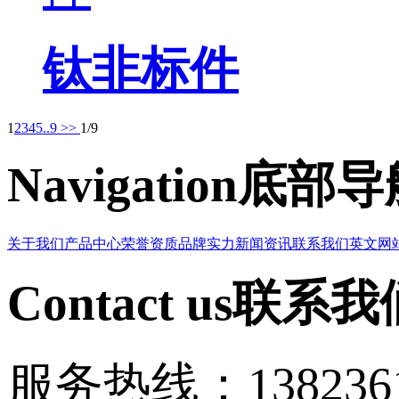
钛非标件
1
2
3
4
5
..9
>>
1/9
Navigation
底部导
关于我们
产品中心
荣誉资质
品牌实力
新闻资讯
联系我们
英文网
Contact us
联系我
服务热线：1382361