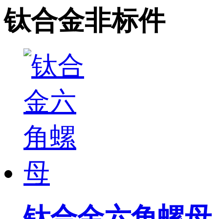
钛合金非标件
钛合金六角螺母