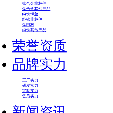
钛合金非标件
钛合金其他产品
纯钛螺丝
纯钛非标件
钛电极
纯钛其他产品
荣誉资质
品牌实力
工厂实力
研发实力
定制实力
售后实力
新闻资讯